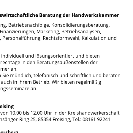
bswirtschaftliche Beratung der Handwerkskammer
ng, Betriebsnachfolge, Konsolidierungsberatung,
 Finanzierungen, Marketing, Betriebsanalysen,
 Personalführung, Rechtsformwahl, Kalkulation und
 individuell und lösungsorientiert und bieten
rechtage in den Beratungsaußenstellen der
mer an.
 Sie mündlich, telefonisch und schriftlich und beraten
 auch in Ihrem Betrieb. Wir bieten regelmäßig
ungsseminare an.
eising
 von 10.00 bis 12.00 Uhr in der Kreishandwerkerschaft
nsänger-Ring 25, 85354 Freising, Tel.: 08161 92241
bersberg