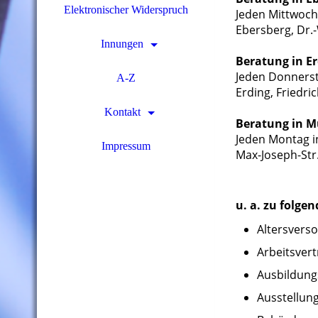
Elektronischer Widerspruch
Jeden Mittwoch
Ebersberg, Dr.-
Innungen
Beratung in E
Jeden Donnerst
A-Z
Erding, Friedri
Kontakt
Beratung in 
Jeden Montag 
Impressum
Max-Joseph-Str
u. a. zu folg
Altersvers
Arbeitsvert
Ausbildung
Ausstellun