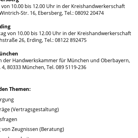
 von 10.00 bis 12.00 Uhr in der Kreishandwerkerschaft
Wintrich-Str. 16, Ebersberg, Tel.: 08092 20474
rding
ag von 10.00 bis 12.00 Uhr in der Kreishandwerkerschaft
chstraße 26, Erding, Tel.: 08122 892475
München
in der Handwerkskammer für München und Oberbayern,
. 4, 80333 München, Tel. 089 5119-236
enden Themen:
orgung
räge (Vertragsgestaltung)
sfragen
g von Zeugnissen (Beratung)