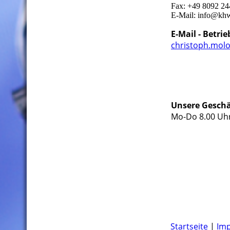
Fax: +49 8092 2
E-Mail: info@kh
E-Mail - Betri
christoph.mo
Unsere Geschä
Mo-Do 8.00 Uhr
Startseite
|
Im