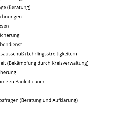
äge (Beratung)
ichnungen
esen
icherung
bendienst
sausschuß (Lehrlingsstreitigkeiten)
eit (Bekämpfung durch Kreisverwaltung)
icherung
hme zu Bauleitplänen
sfragen (Beratung und Aufklärung)