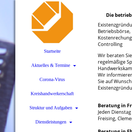
Die betrie
Existenzgründu
Betriebsbörse,
Kostenrechung,
Controlling
Startseite
Wir beraten Sie
regelmäßige Sp
Aktuelles & Termine
Handwerkskam
Wir informieren
Corona-Virus
Sie auf Wunsch
Existenzgründ
Kreishandwerkerschaft
Beratung in Fr
Struktur und Aufgaben
Jeden Dienstag
Freising, Cleme
Dienstleistungen
Beratung in E